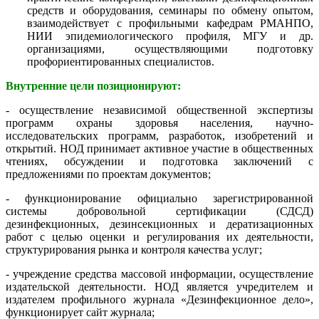
средств и оборудования, семинары по обмену опытом,
взаимодействует с профильными кафедрам РМАНПО,
НИИ эпидемиологического профиля, МГУ и др.
организациями, осуществляющими подготовку
профориентированных специалистов.
Внутренние цели позиционируют:
- осуществление независимой общественной экспертизы
программ охраны здоровья населения, научно-
исследовательских программ, разработок, изобретений и
открытий. НОД принимает активное участие в общественных
чтениях, обсуждении и подготовка заключений с
предложениями по проектам документов;
- функционирование официально зарегистрированной
системы добровольной сертификации (СДСД)
дезинфекционных, дезинсекционных и дератизационных
работ с целью оценки и регулирования их деятельности,
структурирования рынка и контроля качества услуг;
- учреждение средства массовой информации, осуществление
издательской деятельности. НОД является учредителем и
издателем профильного журнала «Дезинфекционное дело»,
функционирует сайт журнала;