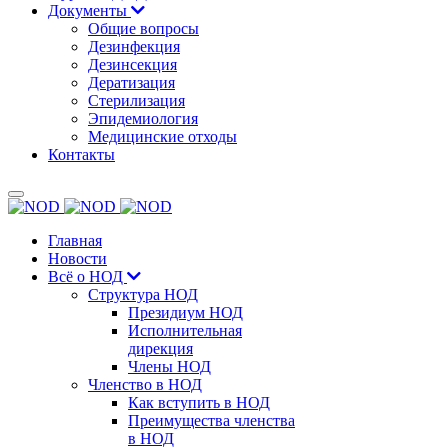
Документы
Общие вопросы
Дезинфекция
Дезинсекция
Дератизация
Стерилизация
Эпидемиология
Медицинские отходы
Контакты
Главная
Новости
Всё о НОД
Структура НОД
Президиум НОД
Исполнительная
дирекция
Члены НОД
Членство в НОД
Как вступить в НОД
Преимущества членства
в НОД