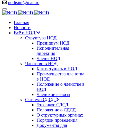
nodisinf@mail.ru
Главная
Новости
Всё о НОД
Структура НОД
Президиум НОД
Исполнительная
дирекция
Члены НОД
Членство в НОД
Как вступить в НОД
Преимущества членства
в НОД
Положение о членстве в
НОД
Членские взносы
Система СДСД
Что такое СДСД
Положение о СДСД
О структурных органах
Порядок проведения
Документы для