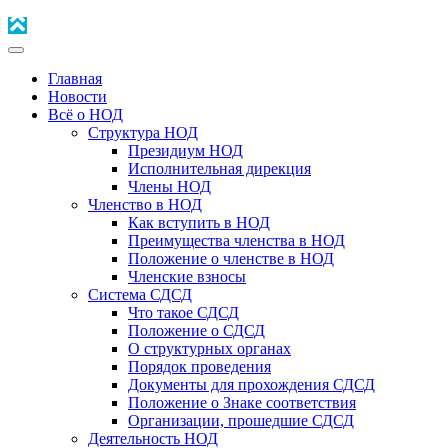
Главная
Новости
Всё о НОД
Структура НОД
Президиум НОД
Исполнительная дирекция
Члены НОД
Членство в НОД
Как вступить в НОД
Преимущества членства в НОД
Положение о членстве в НОД
Членские взносы
Система СДСД
Что такое СДСД
Положение о СДСД
О структурных органах
Порядок проведения
Документы для прохождения СДСД
Положение о Знаке соответствия
Организации, прошедшие СДСД
Деятельность НОД