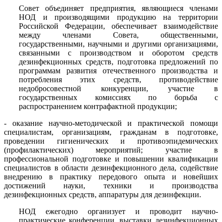
Совет объединяет предприятия, являющиеся членами
НОД и производящими продукцию на территории
Российской Федерации, обеспечивает взаимодействие
между членами Совета, общественными,
государственными, научными и другими организациями,
связанными с производством и оборотом средств
дезинфекционных средств, подготовка предложений по
программам развития отечественного производства и
потребления этих средств, противодействие
недобросовестной конкуренции, участие в
государственных комиссиях по борьба с
распространением контрафактной продукции;
- оказание научно-методической и практической помощи
специалистам, организациям, гражданам в подготовке,
проведении гигиенических и противоэпидемических
(профилактических) мероприятий; участие в
профессиональной подготовке и повышении квалификации
специалистов в области дезинфекционного дела, содействие
внедрению в практику передового опыта и новейших
достижений науки, техники и производства
дезинфекционных средств, аппаратуры для дезинфекции.
НОД ежегодно организует и проводит научно-
практические конференции, выставки дезинфекционных