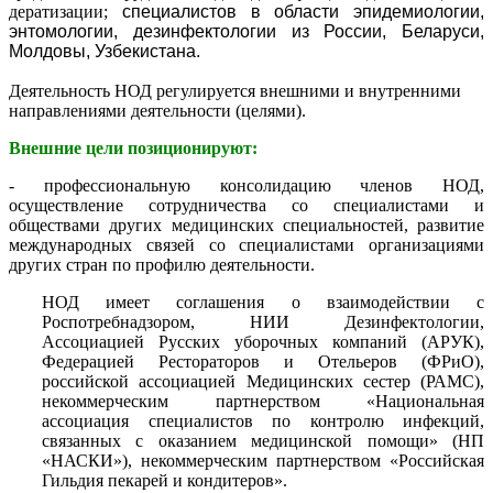
дератизации;
специалистов в области эпидемиологии,
энтомологии, дезинфектологии из России, Беларуси,
Молдовы, Узбекистана.
Деятельность НОД регулируется внешними и внутренними
направлениями деятельности (целями).
Внешние цели позиционируют:
- профессиональную консолидацию членов НОД,
осуществление сотрудничества со специалистами и
обществами других медицинских специальностей, развитие
международных связей со специалистами организациями
других стран по профилю деятельности.
НОД имеет соглашения о взаимодействии с
Роспотребнадзором, НИИ Дезинфектологии,
Ассоциацией Русских уборочных компаний (АРУК),
Федерацией Рестораторов и Отельеров (ФРиО),
российской ассоциацией Медицинских сестер (РАМС),
некоммерческим партнерством «Национальная
ассоциация специалистов по контролю инфекций,
связанных с оказанием медицинской помощи» (НП
«НАСКИ»), некоммерческим партнерством «Российская
Гильдия пекарей и кондитеров».