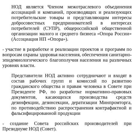
НОД является Членом межотраслевого объединения
ассоциаций и компаний, производящих и реализующих
потребительские товары и представляющим интересы
добросовестных предпринимателей в интересах
потребителей (СУПР), общероссийской общественной
организации малого и среднего бизнеса «Опора России»
(Ассоциация НП «Опора»).
- участие в разработке и реализации проектов и программ по
вопросам охраны здоровья населения, обеспечения санитарно-
эпидемиологического благополучия населения на различных
уровнях власти.
Представители НОД активно сотрудничают и входят в
состав рабочих групп и комиссий по развитию
гражданского общества и правам человека в Совете при
Президенте РФ, по разработке нормативно-правовых
документов, касающихся производства средств
дезинфекции, дезинсекции, дератизации Минпромторга,
по противодействию распространения контрафактной и
фальсифицированной продукции
- создание Совета российских производителей при
Президиуме НОД (Совет).