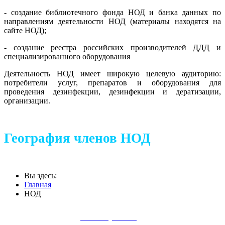
- создание библиотечного фонда НОД и банка данных по
направлениям деятельности НОД (материалы находятся на
сайте НОД);
- создание реестра российских производителей ДДД и
специализированного оборудования
Деятельность НОД имеет широкую целевую аудиторию:
потребители услуг, препаратов и оборудования для
проведения дезинфекции, дезинфекции и дератизации,
организации.
География членов НОД
Вы здесь:
Главная
НОД
Добровольная
Как вступить в
сертификация дез.